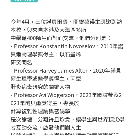
今年4月，三位諾貝爾獎、圖靈獎得主應邀到訪
本校，與來自本港及大灣區多所
中學逾400師生面對面交流。他們分別是：
- Professor Konstantin Novoselov，2010年諾
貝爾物理學獎得主，以石墨烯
研究聞名
- Professor Harvey James Alter，2020年諾貝
爾生理學或醫學獎得主，丙型
肝炎病毒研究的關鍵人物
- Professor Avi Widgerson，2023年圖靈獎及2
021年阿貝爾獎得主，專長於
計算複雜性理論與密碼學
是次論壇十分難得且珍貴，讓學生與世界頂尖學
者互動交流，啟發他們對人生