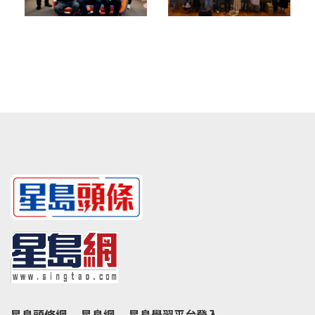
星島頭條網
星島網
星島學習平台登入