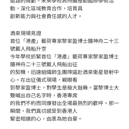
道路的規劃。未來學校將持續推動國際學術活
動，深化區域教育合作，培育具
創新能力與社會責任感的人才。
酒泉現場見證
首位「港產」載荷專家黎家盈博士隨神舟二十三
號載人飛船升空
今年學校抓緊首位「港產」載荷專家黎家盈博士
隨神舟二十三號載人飛船出征
的契機，迅速組織師生團隊遠赴酒泉衛星發射中
心。在出征儀式現場，親眼看
到黎家盈博士，對學生是極大鼓舞。當黎博士大
聲喊出自己名字時，香港專席
的我們不約而同爆發出全場最熱烈的歡呼。那一
瞬間，我們真切感受到香港人
緊密相連的心，由衷為她自豪。