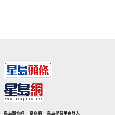
星島頭條網
星島網
星島學習平台登入