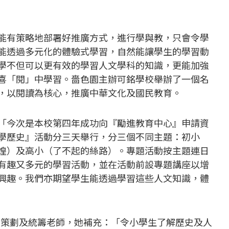
能有策略地部署好推廣方式，進行學與教，只會令學
能透過多元化的體驗式學習，自然能讓學生的學習動
學不但可以更有效的學習人文學科的知識，更能加強
喜「閱」中學習。嗇色園主辦可銘學校舉辦了一個名
動，以閱讀為核心，推廣中華文化及國民教育。
「今次是本校第四年成功向『勵進教育中心』申請資
學歷史』活動分三天舉行，分三個不同主題：初小
煌）及高小（了不起的絲路）。專題活動按主題連日
有趣又多元的學習活動，並在活動前設專題講座以增
興趣。我們亦期望學生能透過學習這些人文知識，體
策劃及統籌老師，她補充：「令小學生了解歷史及人