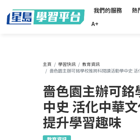
"
我們的服務
熱
A+
主頁
學習快訊
教育資訊
嗇色園主辦可銘學校推跨科閱讀活動學中史 活
嗇色園主辦可銘
中史 活化中華
提升學習趣味
教育資訊