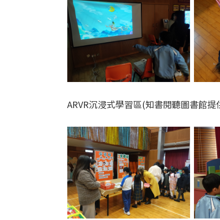
ARVR沉浸式學習區(知書閱聽圖書館