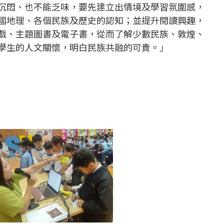
沉悶、也不能乏味，要先建立出情境及學習氛圍感，
國地理、各個民族及歷史的認知；並提升閱讀興趣，
戲、主題圖書及電子書，從而了解少數民族、敦煌、
學生的人文關懷，明白民族共融的可貴。」