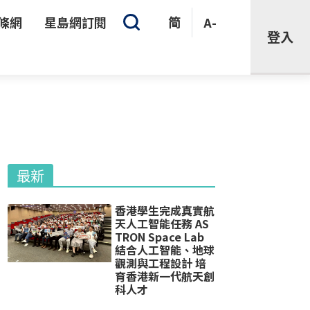
條網
星島網訂閱
简
A-
登入
最新
香港學生完成真實航
天人工智能任務 AS
TRON Space Lab
結合人工智能、地球
觀測與工程設計 培
育香港新一代航天創
科人才