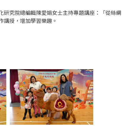
化研究院總編輯陳愛娟女士主持專題講座：「從絲綢
作講授，增加學習樂趣。