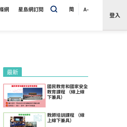
條網
星島網訂閱
简
A-
登入
最新
國民教育和國家安全
教育課程 （線上線
下兼具）
教師培訓課程 （線
上線下兼具）