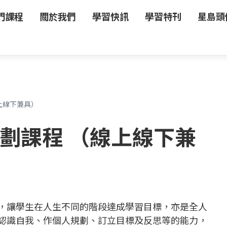
門課程
關於我們
學習快訊
學習特刊
星島頭
上線下兼具）
劃課程 （線上線下兼
，讓學生在人生不同的階段達成學習目標，亦是全人
認識自我、作個人規劃、訂立目標及反思等的能力，