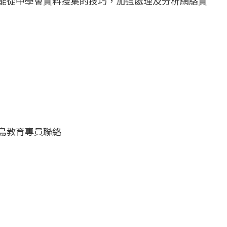
能從中學會資料搜集的技巧，加強處理及分析網絡資
島教育專員聯絡