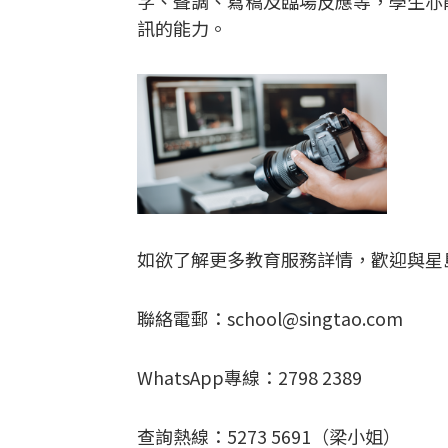
字、聲調、寫稿及臨場反應等，學生亦
訊的能力。
如欲了解更多教育服務詳情，歡迎與星
聯絡電郵：
school@singtao.com
WhatsApp專線：2798 2389
查詢熱線：5273 5691（梁小姐）