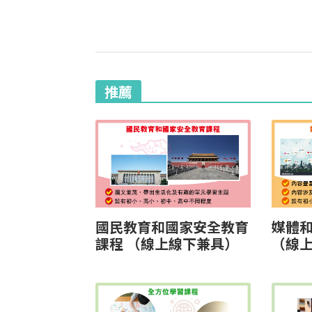
推薦
國民教育和國家安全教育
媒體
課程 （線上線下兼具）
（線