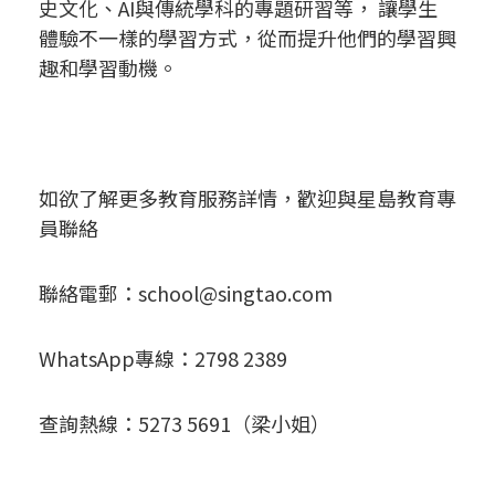
史文化、AI與傳統學科的專題研習等， 讓學生
體驗不一樣的學習方式，從而提升他們的學習興
趣和學習動機。
如欲了解更多教育服務詳情，歡迎與星島教育專
員聯絡
聯絡電郵：
school@singtao.com
WhatsApp專線：2798 2389
查詢熱線：5273 5691（梁小姐）