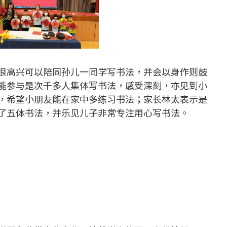
很高兴可以陪同孙儿一同学写书法，并会以身作则鼓
能参与是次千多人集体写书法，感受深刻，亦见到小
，希望小朋友能在家中多练习书法；家长林太表示是
了五体书法，并乐见儿子非常专注用心写书法。