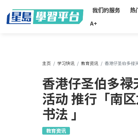
"
我们的服务
热
A+
主页
学习快讯
教育资讯
香港仔圣伯多禄天
香港仔圣伯多禄
活动 推行「南区
书法 」
教育资讯