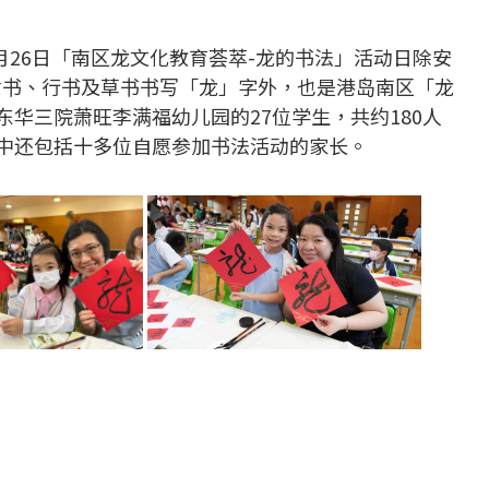
4月26日「南区龙文化教育荟萃-龙的书法」活动日除安
隶书、行书及草书书写「龙」字外，也是港岛南区「龙
华三院萧旺李满福幼儿园的27位学生，共约180人
中还包括十多位自愿参加书法活动的家长。