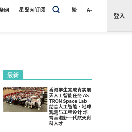
条网
星岛网订阅
繁
A-
登入
最新
香港学生完成真实航
天人工智能任务 AS
TRON Space Lab
结合人工智能、地球
观测与工程设计 培
育香港新一代航天创
科人才