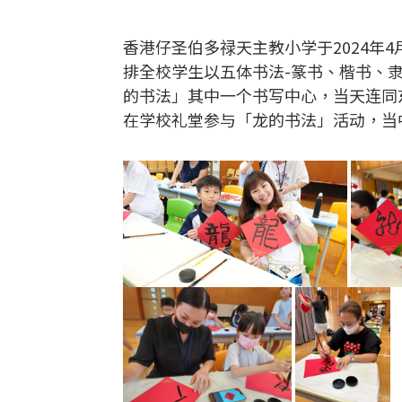
香港仔圣伯多禄天主教小学于2024年
排全校学生以五体书法-篆书、楷书、
的书法」其中一个书写中心，当天连同东
在学校礼堂参与「龙的书法」活动，当