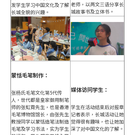
老师，以两文三语分享长
发学生学习中国文化及了解
城故事书及立体书。
长城全貌的兴趣。
蒙恬毛笔制作：
媒体访问学生：
张杨氏毛笔文化第5代传
人，世代都是皇家御用制笔
师的张虹霓先生，也是香港
学生在活动结束后对报章
毛笔博物馆馆长，由张先生
记者表示，长城活动让她
教授同学以蒙恬造笔法制造
觉得很有趣味，也让她加
毛笔及学习书法，实为学生
深了对中国文化的了解。