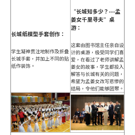
“长城知多少？---孟
姜女千里寻夫”桌
游：
长城纸模型手套创作：
这套由图书馆主任亲自设
学生凝神贯注地制作及折叠
计的桌游，极受同学们喜
长城手套，并加上不同的贴
爱，在看过了老师讲解孟
纸作装饰。
姜女的故事，学生都投入
解答与长城有关的问题，
希望为孟姜女改写悲惨的
结局，令他们能够团聚。