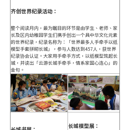
齐创世界纪录活动：
整个阅读月内，最为瞩目的环节是由学生、老师、家
长及区内幼稚园学生们携手创出一个具中华文化元素
的世界纪录，纪录名称为：「世界最多人手牵手以纸
模型手套拼砌长城」，参与人数达到457人，获世界
纪录协会认证。大家用手牵手方式，以纸模型筑起长
城，并读出「云游长城手牵手，情系家国心连心」的
金句。
长城模型展：
长城书展：