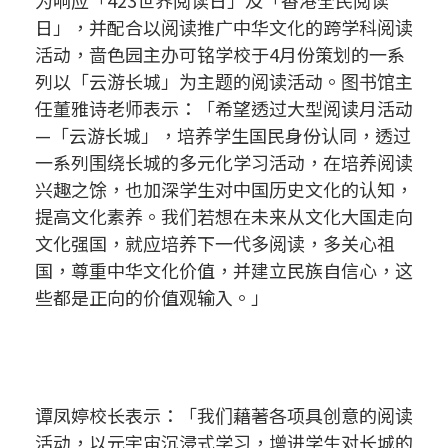
日」，并配合以阅读推广中华文化的跨学科阅读
活动，啬色园主办可铭学校于4月份策划的一系
列以「云游长城」为主题的阅读活动。图书馆主
任董雅诗老师表示：「希望透过大型阅读月活动
—「云游长城」，培养学生国民身份认同，透过
一系列围绕长城的多元化学习活动，在培养阅读
兴趣之馀，也加深学生对中国历史文化的认知，
提高文化素养。我们若想在未来从文化大国走向
文化强国，就应培养下一代多阅读，多关心祖
国，尊重中华文化价值，并建立民族自信心，这
些都是正向的价值观输入。」
谭凤婷校长表示：「我们藉著各项具创意的阅读
活动，以元宇宙沉浸式学习，增进学生对长城的