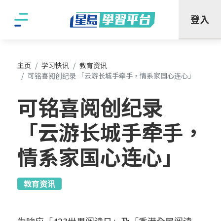
"
登入
主页
学习快讯
教育资讯
可铭喜阅创纪录 「云游长城手牵手，情系家国心连心」
可铭喜阅创纪录
「云游长城手牵手，
情系家国心连心」
教育资讯
为响应「423世界阅读日」及「香港全民阅读