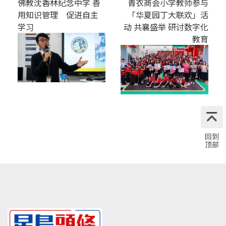
佛教沈香林纪念中学 善
青衣商会小学教师参与
用知识管理 促进自主
「华夏园丁大联欢」活
学习
动 共襄盛举 研讨数字化
教育